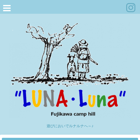
遊びにおいでルナルナへ～♪