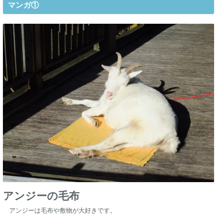
マンガ①
アンジーの毛布
アンジーは毛布や敷物が大好きです。