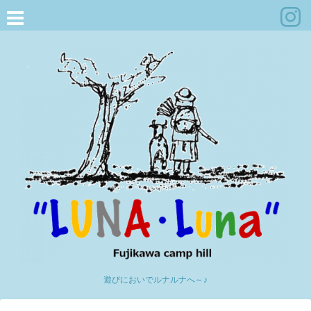
遊びにおいでルナルナへ～♪