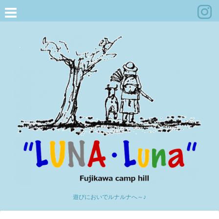
遊びにおいでルナルナへ～♪