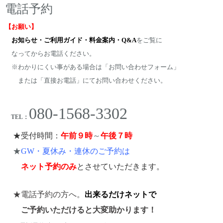
電話予約
【お願い】
お知らせ・ご利用ガイド・料金案内・Q&A
を
ご覧に
なってからお電話ください。
※わかりにくい事が
ある場合は「お問い合わせフォーム」
または「直接お電話」にて
お問い合わせください。
080-1568-3302
TEL：
★受付時間：
午前９時
～
午後７時
★
GW・夏休み・連休のご予約は
ネット予約のみ
とさせていただきます。
★電話予約の方へ。
出来るだけネットで
ご予約いただけると大変助かります！