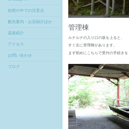
自然の中での注意点
観光案内・お店紹介ほか
管理棟
温泉紹介
ルナルナの入り口の坂を上ると、
アクセス
すぐ左に管理棟があります。
まず初めにこちらで受付の手続きを
お問い合わせ
ブログ