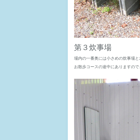
第３炊事場
場内の一番奥には小さめの炊事場と
お散歩コースの途中にありますので