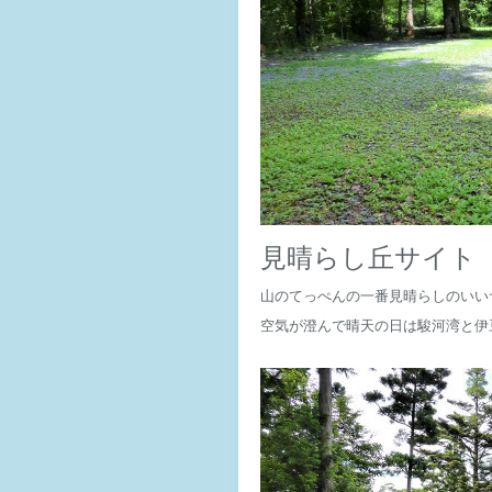
見晴らし丘サイト
山のてっぺんの一番見晴らしのいい
空気が澄んで晴天の日は駿河湾と伊