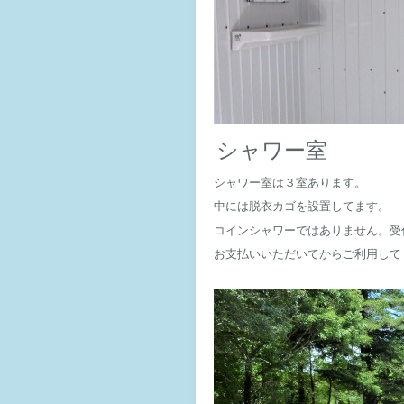
シャワー室
シャワー室は３室あります。
中には脱衣カゴを設置してます。
コインシャワーではありません。
受
お支払いいただいてからご利用して