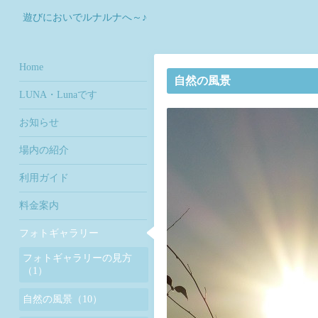
遊びにおいでルナルナへ～♪
Home
自然の風景
LUNA・Lunaです
お知らせ
場内の紹介
利用ガイド
料金案内
フォトギャラリー
フォトギャラリーの見方
（1）
自然の風景（10）