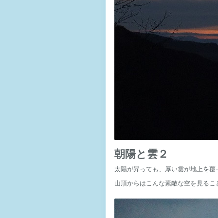
朝陽と雲２
太陽が昇っても、厚い雲が地上を覆
山頂からはこんな素敵な空を見るこ