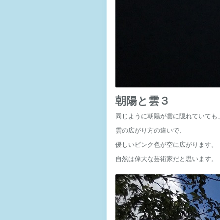
朝陽と雲３
同じように朝陽が雲に隠れていても
雲の広がり方の違いで、
優しいピンク色が空に広がります。
自然は偉大な芸術家だと思います。