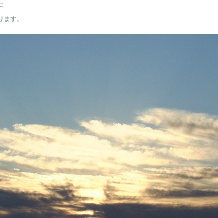
に
ります。